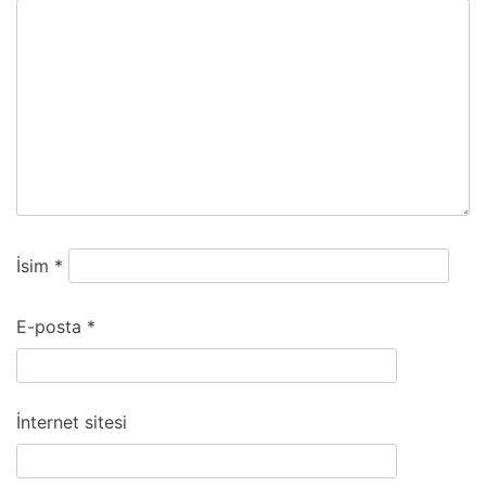
İsim
*
E-posta
*
İnternet sitesi